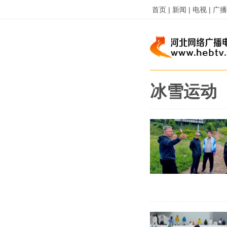
首页 |
新闻 |
电视 |
广播 
冰雪运动