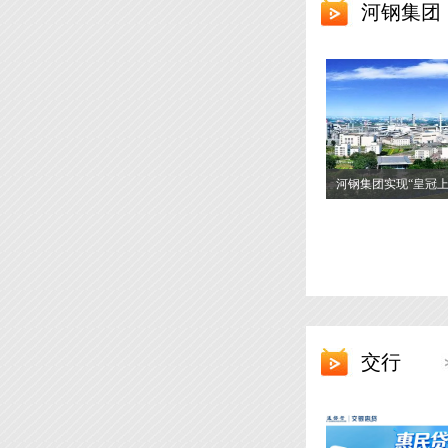
河钢集团
河钢集团实现“皇冠
技术新突破
交行