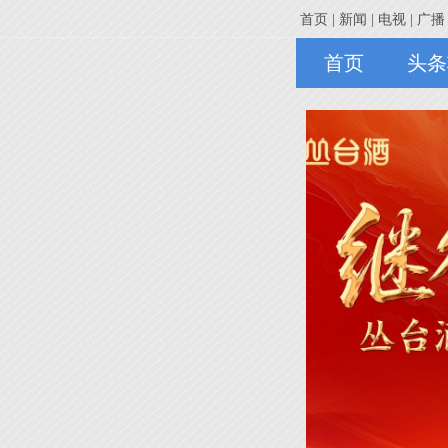
首页 |
新闻 |
电视 |
广播 
首页
头条