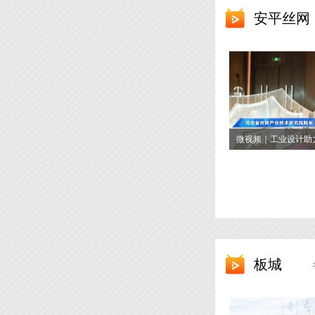
安平丝网
微视频｜工业设计助
质量发展
板城