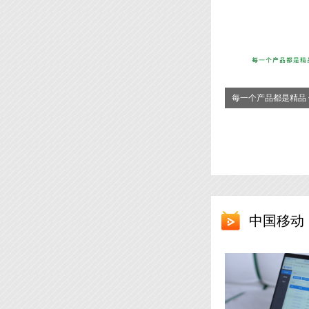
每一个产品都是精品
中国移动