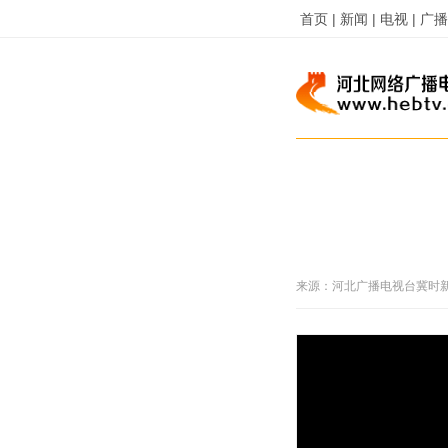
首页 |
新闻 |
电视 |
广播 
来源：
河北广播电视台冀时