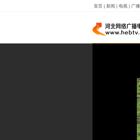
首页 |
新闻 |
电视 |
广播 