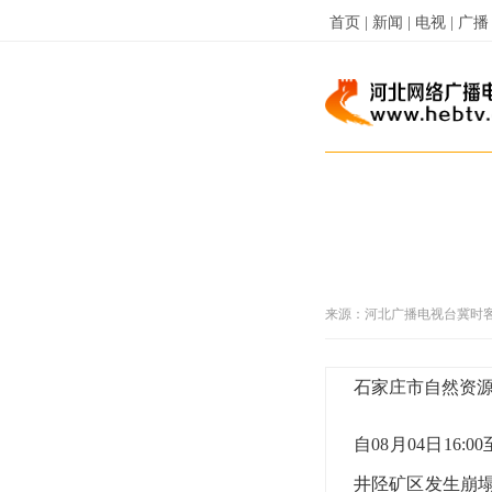
首页 |
新闻 |
电视 |
广播 
来源：
河北广播电视台冀时
石家庄市自然资源
自08月04日16
井陉矿区发生崩