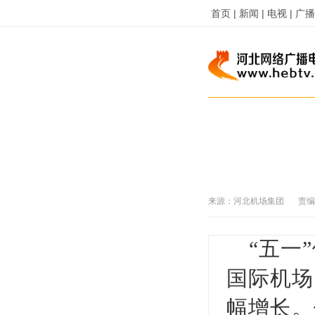
首页 |
新闻 |
电视 |
广播 
来源：
河北机场集团
责编
“五一
国际机场
幅增长。