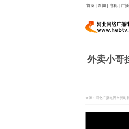
首页 |
新闻 |
电视 |
广播 
外卖小哥挂
来源：
河北广播电视台冀时