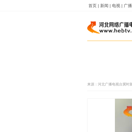
首页 |
新闻 |
电视 |
广播 
来源：
河北广播电视台冀时