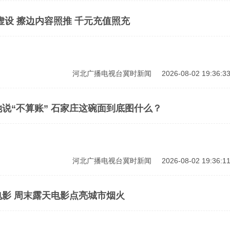
虚设 擦边内容照推 千元充值照充
河北广播电视台冀时新闻
2026-08-02 19:36:3
说“不算账” 石家庄这碗面到底图什么？
河北广播电视台冀时新闻
2026-08-02 19:36:1
影 周末露天电影点亮城市烟火