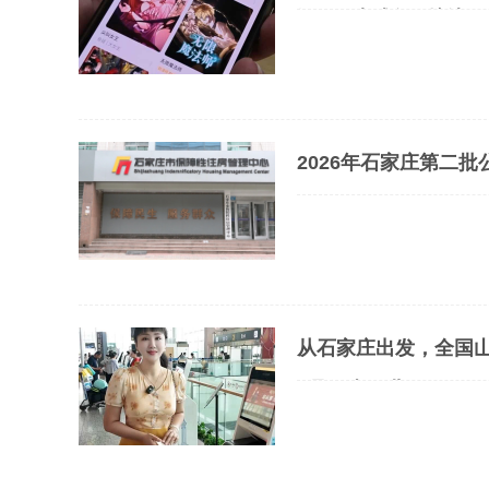
漫画 #未成年 #擦边
2026年石家庄第二批
从石家庄出发，全国山水
#暑假去哪儿