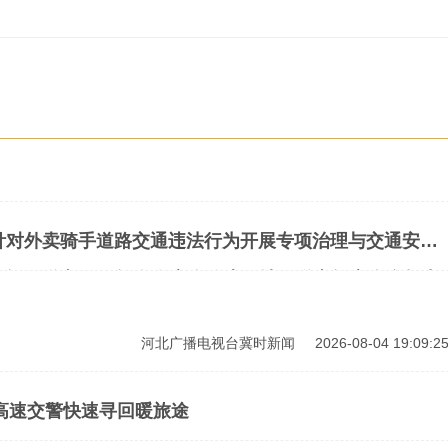
针对外卖骑手道路交通违法行为开展专项治理与交通安全
4辆配送车，71辆存在安全隐患。让配送车辆安全合规出
外卖 #石家庄交警 #交通安全
河北广播电视台冀时新闻
2026-08-04 19:09:2
高速交警快速寻回暖旅途