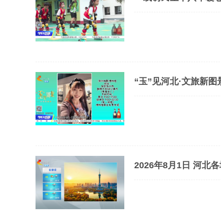
“玉”见河北·文旅新
了
2026年8月1日 河北