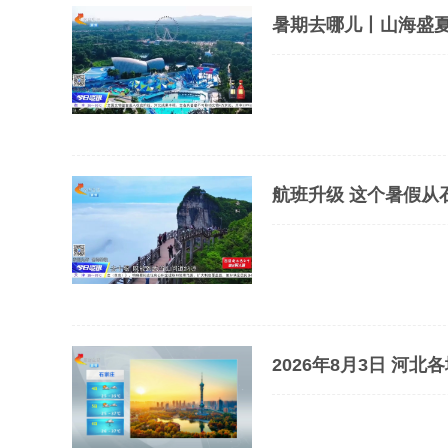
暑期去哪儿丨山海盛
航班升级 这个暑假从
2026年8月