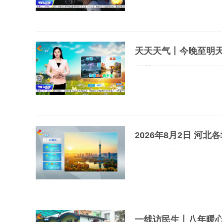
天天天气丨今晚至明天
防范
2026年8月
一线访民生丨八年暖心