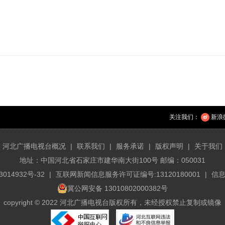
关注我们：
新浪
河北广播电视台概况
|
联系我们
|
服务承诺
|
版权声明
|
关于我们
地址：中国河北省石家庄市建华南大街100号 邮编：050031
3014932号-32
|
互联网新闻信息服务许可证编号:13120180001
|
信息
冀公网安备 13010802000382号
copyright © 2022 河北广播电视台版权所有，未经授权禁止复制或镜像