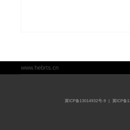
www.hebrts.cn
冀ICP备13014932号-9
|
冀ICP备1