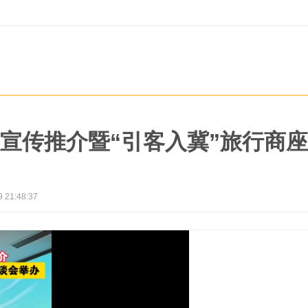
宣传推介暨“引客入冀”旅行商
9 21:48:37