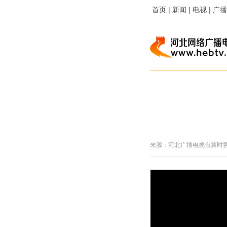
首页 |
新闻 |
电视 |
广播 
来源：
河北广播电视台冀时