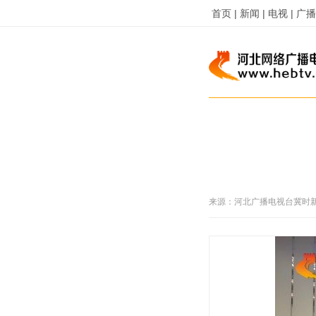
首页 |
新闻 |
电视 |
广播 
来源：
河北广播电视台冀时