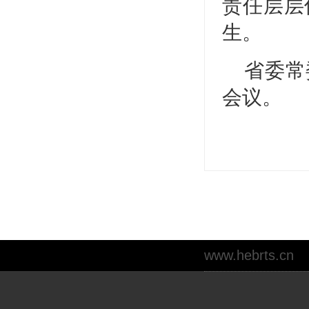
责任层层
生。
省委常
会议。
www.hebrts.cn