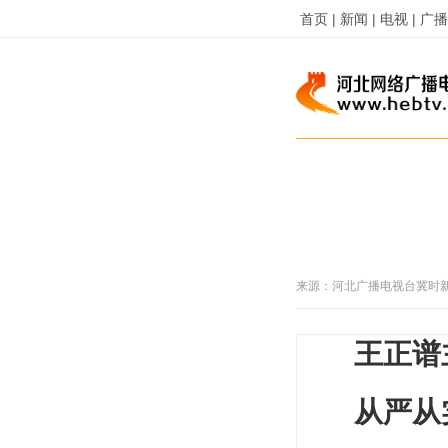
首页 |
新闻 |
电视 |
广播 
来源：
河北广播电视台冀时
王正谱
从严从