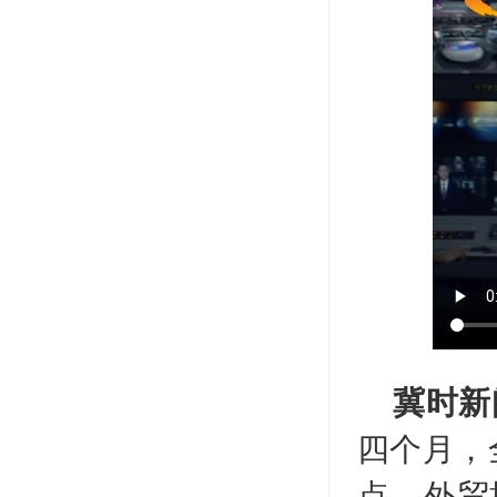
冀时新
四个月，全
点。外贸