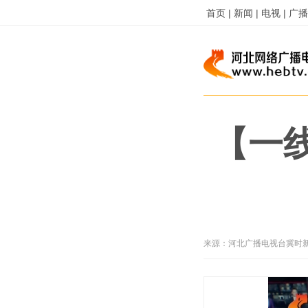
首页 |
新闻 |
电视 |
广播 
【一
来源：
河北广播电视台冀时