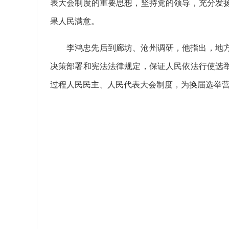
表大会制度的重要思想，坚持党的领导，充分发
果人民满意。
李鸿忠先后到廊坊、沧州调研，他指出，地
决策部署和宪法法律规定，保证人民依法行使选
过程人民民主、人民代表大会制度，为换届选举