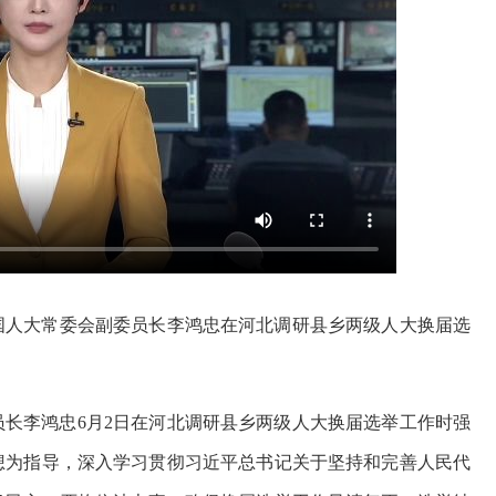
国人大常委会副委员长李鸿忠在河北调研县乡两级人大换届选
长李鸿忠6月2日在河北调研县乡两级人大换届选举工作时强
想为指导，深入学习贯彻习近平总书记关于坚持和完善人民代