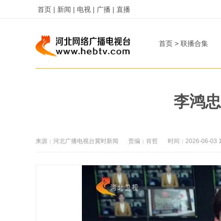
首页 |
新闻 |
电视 |
广播 |
直播
首页
>
联播合集
李鸿忠
来源：
河北广播电视台冀时新闻
责编：
肖哲
时间：
2026-06-03 