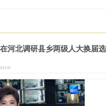
在河北调研县乡两级人大换届选
19:11:15