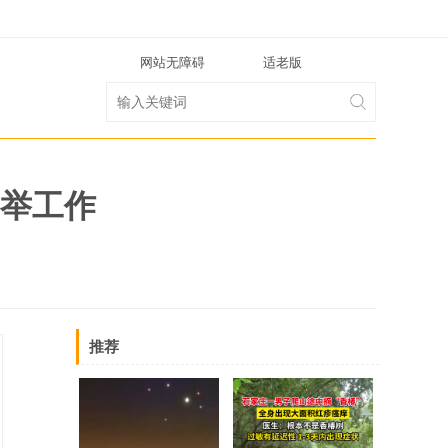
网站无障碍
适老版
举工作
推荐