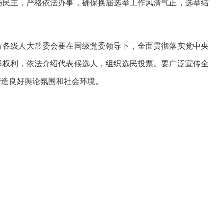
扬民主，严格依法办事，确保换届选举工作风清气正，选举结
方各级人大常委会要在同级党委领导下，全面贯彻落实党中央
举权利，依法介绍代表候选人，组织选民投票。要广泛宣传全
营造良好舆论氛围和社会环境。