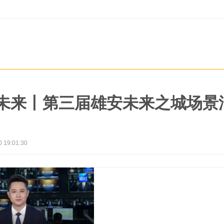
领未来丨第三届雄安未来之城场景
0 19:01:30