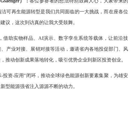
saenger）：
各位参赛者的想法特别鼓舞人心，大家带来的
清洁可再生能源转型是我们共同面临的一大挑战，而在座各位
和建议，这次到访真的让我大受鼓舞。
，借助实物样品、AI演示、数字孪生系统等载体，让前沿技
接、产业对接、展销对接等活动，邀请省内各地投促部门、风
接，推动创新成果落地转化，吸引优势企业到新区投资创业。
示-投资-应用"闭环，推动全球绿色能源创新要素集聚，为雄安
建新型能源强省注入源源不断的动力。