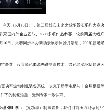
。今天（6月10日），第三届雄安未来之城场景汇系列大赛决
多家国内外企业团队、4500多项作品参赛，较前两届大幅跃
7月10日。大赛同步举办新场景展示体验月活动，700项新场景
赛"决赛，设置绿色能源先进制造技术、绿色能源场站建设运
。
的宽功率波动制氢装备系统，攻克了新型电极与非金属极框等
条件下的制氢难题，受到专家一致认可。
理 张叶学：
（宽功率）制氢装备，我们目前压力能做到3.0