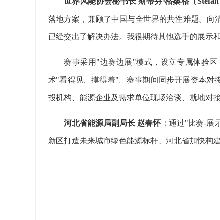
世界风能协会秘书长 斯蒂芬·格桑格（Stefan G
落地方案，兼顾了中国与全世界的共性难题。向
已经交出了解决办法。我很期待其他选手的展示
赛事采用"边赛边展"模式，设立专属体验区
术"看得见、摸得着"。赛事期间同步开展资本对
投机构、能源企业及需求单位现场洽谈、就地对
河北省能源局副局长 赵春怀：
通过"比赛-展
新区打造未来城市绿色能源标杆、河北省加快构