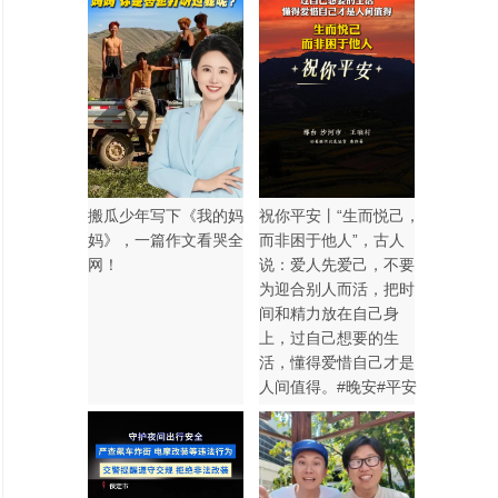
搬瓜少年写下《我的妈
祝你平安丨“生而悦己，
妈》，一篇作文看哭全
而非困于他人”，古人
网！
说：爱人先爱己，不要
为迎合别人而活，把时
间和精力放在自己身
上，过自己想要的生
活，懂得爱惜自己才是
人间值得。#晚安#平安