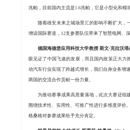
兆帕，目前国内主流是1.6兆帕，它是小型化和
随着雄安未来之城场景汇的影响不断扩大，
增设国际赛道，12支参赛队伍带来了智慧电网、
德国海德堡应用科技大学教授 斯文·克拉沃塔(Sven
眼见证了中国飞速的发展，而且国内政策正大力推动
动汽车行业实现了跨越式增长，我们自身业务增速
两国的交流合作贡献一份力量。
为推动赛事成果高质量落地，此次大赛还组
围绕技术性、实用性、可推广性进行多维度评价。
格桑格对参赛成果给予充分肯定。