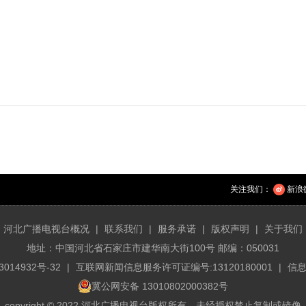
关注我们：
新浪
河北广播电视台概况
|
联系我们
|
服务承诺
|
版权声明
|
关于我们
地址：中国河北省石家庄市建华南大街100号 邮编：050031
3014932号-32
|
互联网新闻信息服务许可证编号:13120180001
|
信息
冀公网安备 13010802000382号
copyright © 2022 河北广播电视台版权所有，未经授权禁止复制或镜像