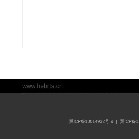
www.hebrts.cn
冀ICP备13014932号-9
|
冀ICP备1