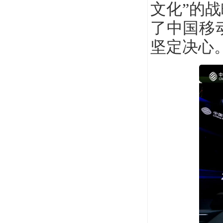
文化”的
了中国移
坚定决心