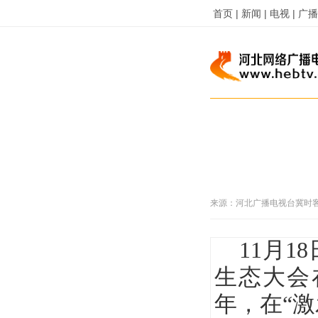
首页 |
新闻 |
电视 |
广播 
来源：
河北广播电视台冀时
11月18
生态大会
年，在“