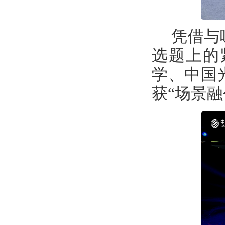
凭借与
选题上的
学、中国
获
“场景融