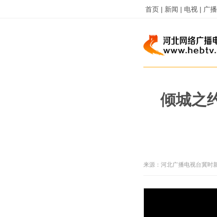
首页 |
新闻 |
电视 |
广播 
倾城之约
来源：
河北广播电视台冀时