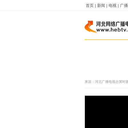
首页 |
新闻 |
电视 |
广播 
来源：
河北广播电视台冀时