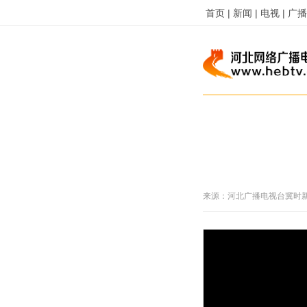
首页 |
新闻 |
电视 |
广播 
来源：
河北广播电视台冀时