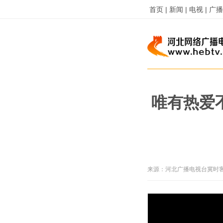
首页 |
新闻 |
电视 |
广播 
唯有热爱
来源：
河北广播电视台冀时