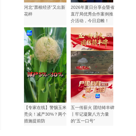
河北“票根经济”又出新
2026年夏日分享会暨省
花样
直厅局优秀合作案例推
介活动，今日启帷！
【专家在线】警惕玉米
五一传薪火 团结铸丰碑
秃尖！减产30%？两个
丨牢记凝聚八方力量
措施提前防
的“五一口号”