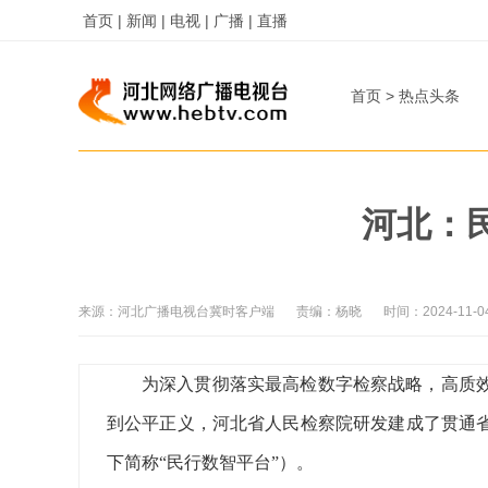
首页 |
新闻 |
电视 |
广播 |
直播
首页
>
热点头条
河北：
来源：
河北广播电视台冀时客户端
责编：
杨晓
时间：
2024-11-0
为深入贯彻落实最高检数字检察战略，高质
到公平正义，河北省人民检察院研发建成了贯通
下简称“民行数智平台”）。