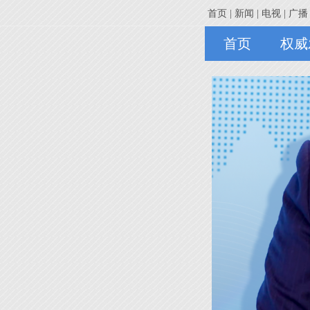
首页 |
新闻 |
电视 |
广播 
首页
权威