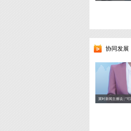
协同发展
冀时新闻主播说 | “
容 不妥协 这才是普