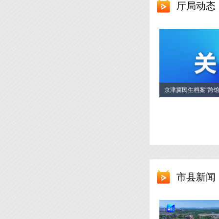
厅局动态
京津冀民生档案“跨
提质增效
市县新闻