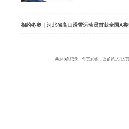
相约冬奥｜​河北省高山滑雪运动员首获全国A
共148条记录，每页10条，当前第
15
/
15