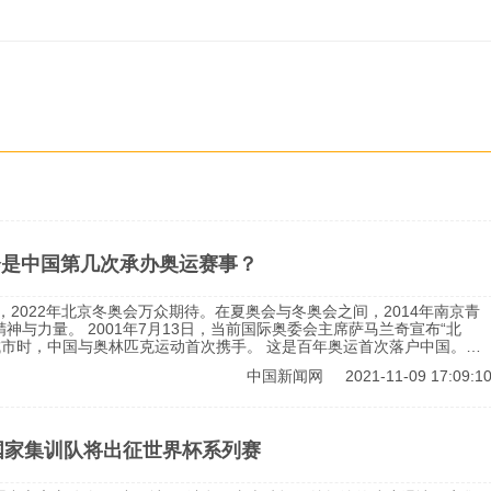
奥会是中国第几次承办奥运赛事？
，2022年北京冬奥会万众期待。在夏奥会与冬奥会之间，2014年南京青
国际奥委会主席萨马兰奇宣布“北
国与奥林匹克运动首次携手。 这是百年奥运首次落户中国。随
界认识了一个更加开放、自信、从容的中国。 2014年8月，第二届
中国新闻网
2021-11-09 17:09:1
是中国第二次举办奥林匹克赛事。
国家集训队将出征世界杯系列赛