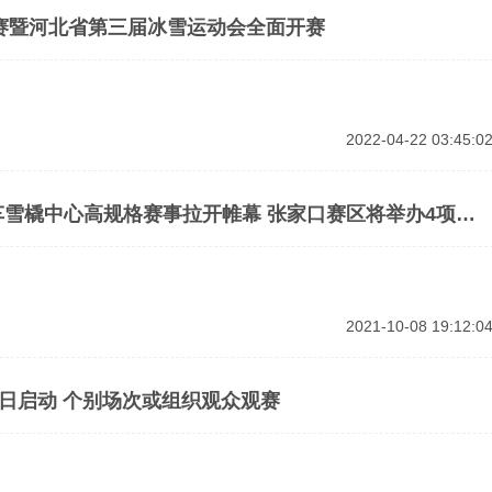
联赛暨河北省第三届冰雪运动会全面开赛
2022-04-22 03:45:0
雪橇中心高规格赛事拉开帷幕 张家口赛区将举办4项测
2021-10-08 19:12:0
5日启动 个别场次或组织观众观赛