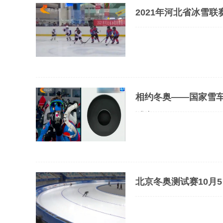
2021年河北省冰雪
相约冬奥——国家雪车
试赛
北京冬奥测试赛10月