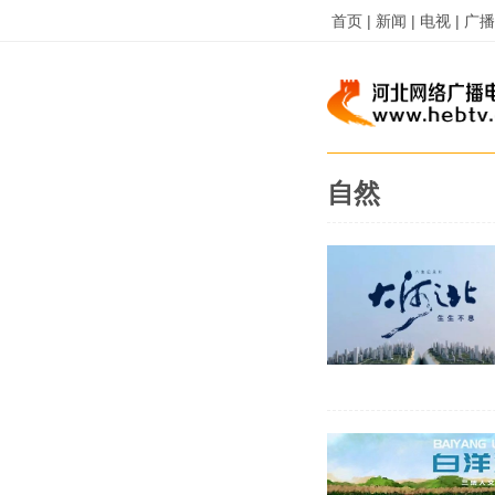
首页 |
新闻 |
电视 |
广播 
自然