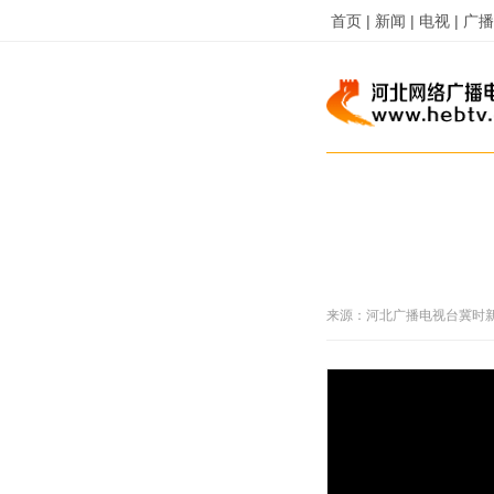
首页 |
新闻 |
电视 |
广播 
来源：
河北广播电视台冀时