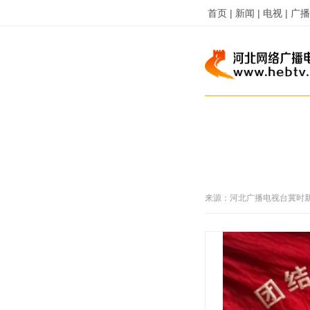
首页 |
新闻 |
电视 |
广播 
来源：
河北广播电视台冀时