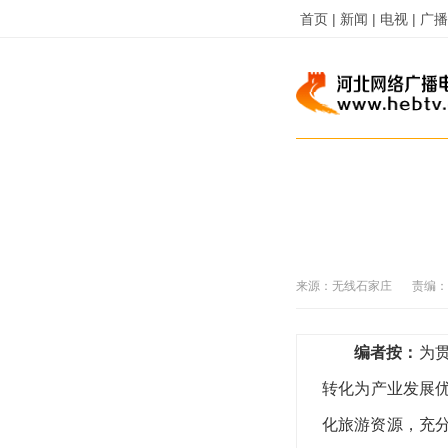
首页 |
新闻 |
电视 |
广播 
来源：
无线石家庄
责编：
编者按：
为
转化为产业发展
化旅游资源，充