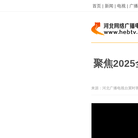
首页 |
新闻 |
电视 |
广播 
聚焦202
来源：
河北广播电视台冀时