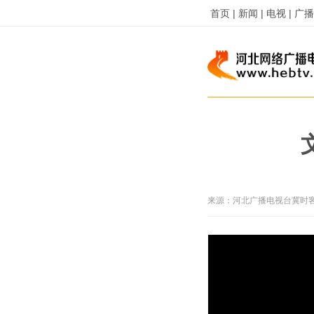
首页 |
新闻 |
电视 |
广播 
来源：
河北广播电视台冀时