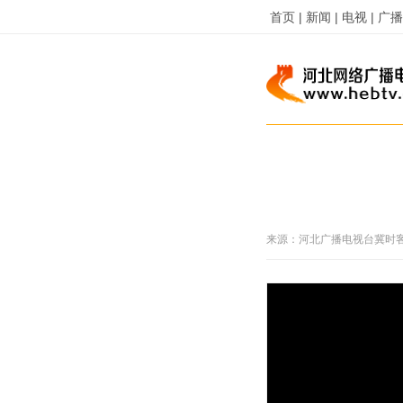
首页 |
新闻 |
电视 |
广播 
来源：
河北广播电视台冀时