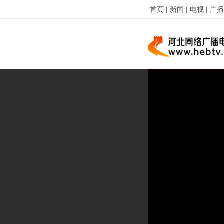
首页 |
新闻 |
电视 |
广播 