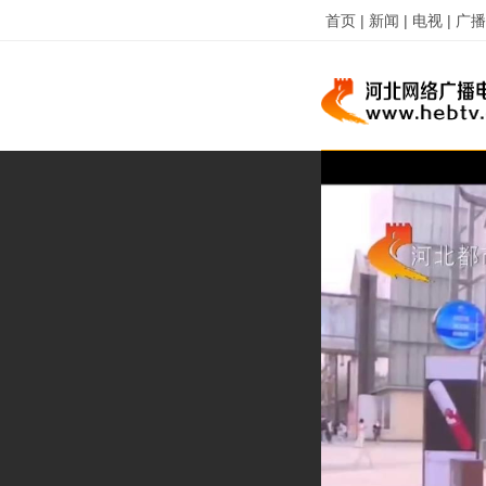
首页 |
新闻 |
电视 |
广播 