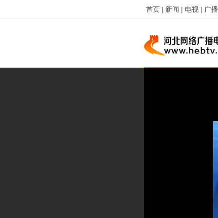
首页 |
新闻 |
电视 |
广播 