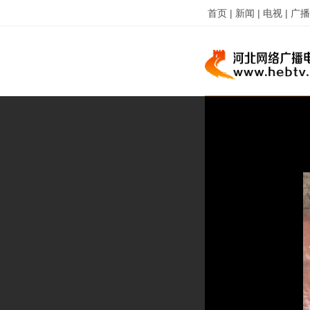
首页 |
新闻 |
电视 |
广播 