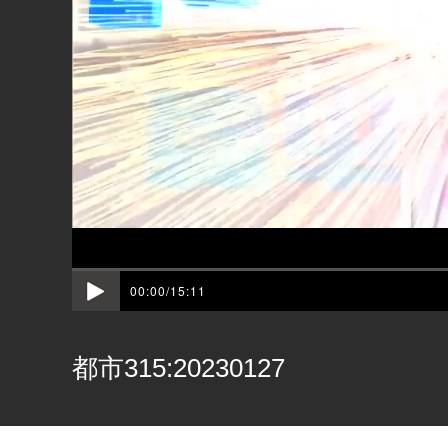
00:00/15:11
都市315:20230127