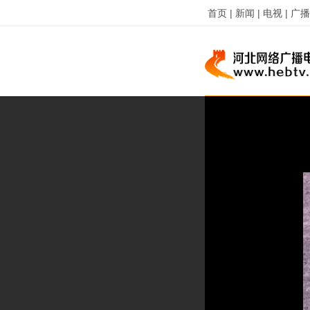
首页 |
新闻 |
电视 |
广播 