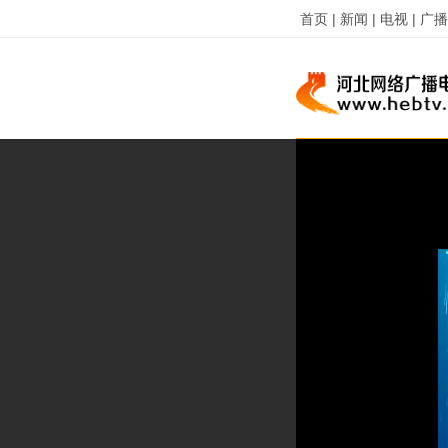
首页 |
新闻 |
电视 |
广播 