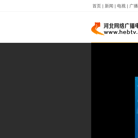
首页 |
新闻 |
电视 |
广播 