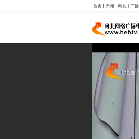
首页 |
新闻 |
电视 |
广播 