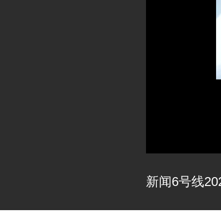
新闻6号线202