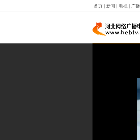
首页 |
新闻 |
电视 |
广播 