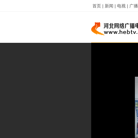
首页 |
新闻 |
电视 |
广播 