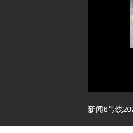
新闻6号线202