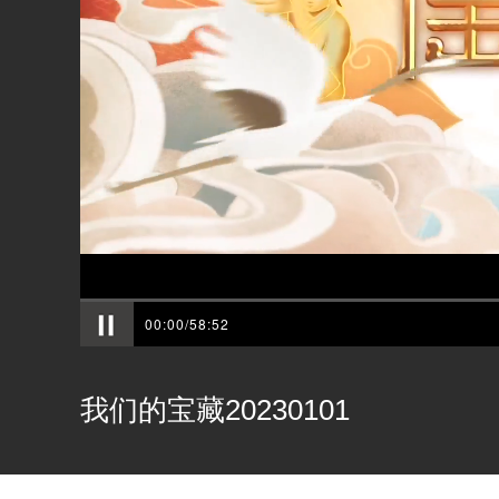
00:00/58:52
我们的宝藏20230101