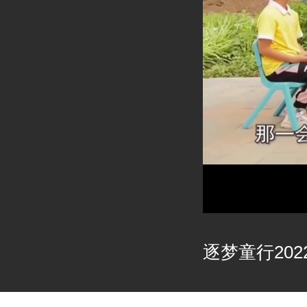
逐梦童行2022