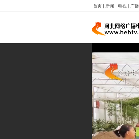
首页 |
新闻 |
电视 |
广播 