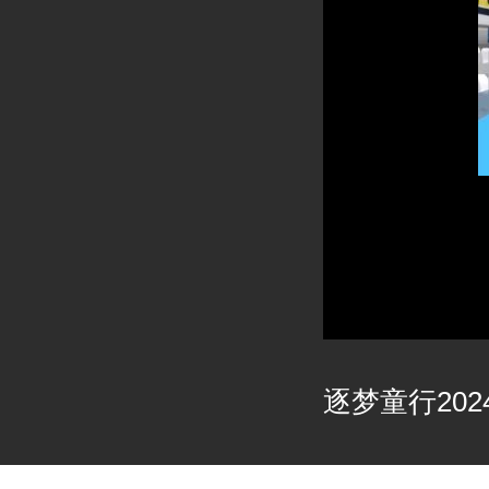
逐梦童行2024