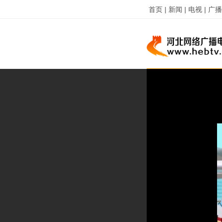
首页 |
新闻 |
电视 |
广播 