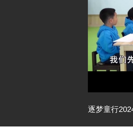
逐梦童行2024