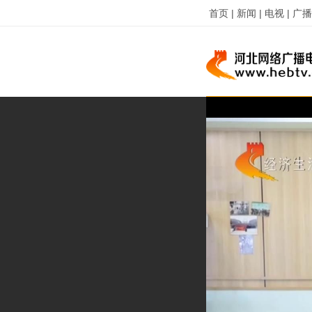
首页 |
新闻 |
电视 |
广播 