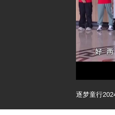
逐梦童行2024