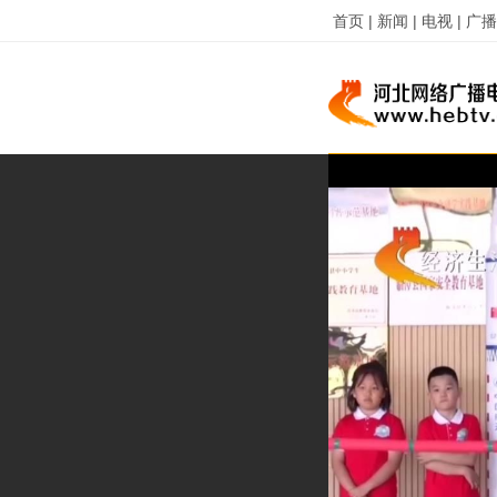
首页 |
新闻 |
电视 |
广播 