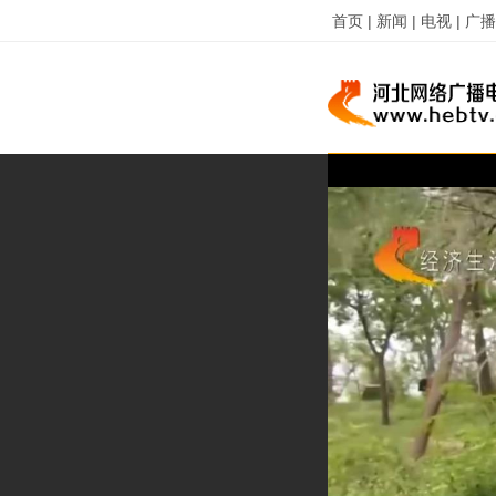
首页 |
新闻 |
电视 |
广播 