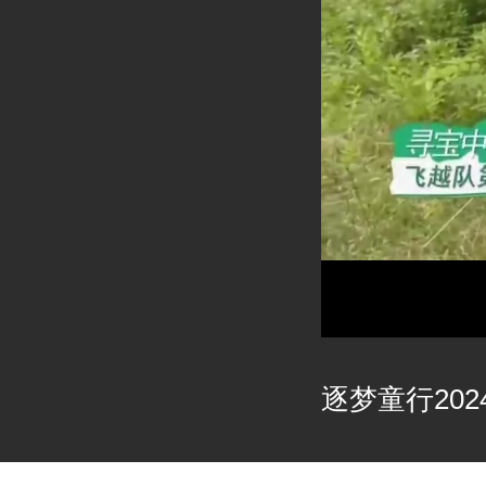
逐梦童行2024