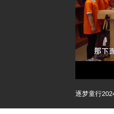
逐梦童行2024