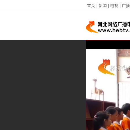
首页 |
新闻 |
电视 |
广播 