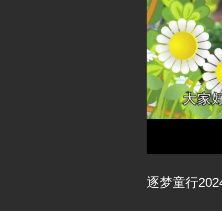
逐梦童行2024