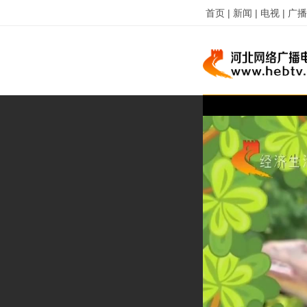
首页 |
新闻 |
电视 |
广播 